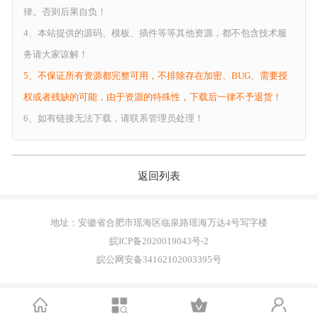
律。否则后果自负！
4、本站提供的源码、模板、插件等等其他资源，都不包含技术服
务请大家谅解！
5、不保证所有资源都完整可用，不排除存在加密、BUG、需要授
权或者残缺的可能，由于资源的特殊性，下载后一律不予退货！
6、如有链接无法下载，请联系管理员处理！
注册
登录
返回列表
地址：安徽省合肥市瑶海区临泉路瑶海万达4号写字楼
皖ICP备2020019043号-2
皖公网安备34162102003395号