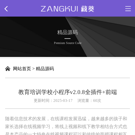
网站首页
精品源码
关于我们
Premium Source Code
新闻动态
网站首页
>
精品源码
精品源码
插件下载
教育培训学校小程序v2.0.8全插件+前端
更新时间：2025-03-17
浏览量：
60次
网站模板
随着信息技术的发展，在线课程发展迅猛，越来越多的孩子和
网页特效
家长选择在线视频学习，将线上视频和线下教学相结合方式也
是本产品的一大特色在线视频课程可以和传统的面授课程相互