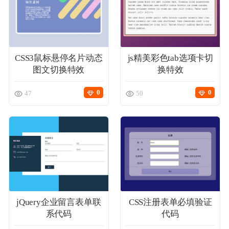
CSS3鼠标悬停名片动态
js精美彩色tab选项卡切
图文切换特效
换特效
0
0
47
50
jQuery企业留言表单联
CSS注册表单必填验证
系代码
代码