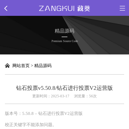
网站首页
精品源码
关于我们
Premium Source Code
新闻动态
网站首页
>
精品源码
精品源码
插件下载
钻石投票v5.50.8/钻石进行投票V2运营版
更新时间：2025-03-17
浏览量：
56次
网站模板
版本号：5.50.8 –
钻石
进行
投票
V2
运营版
网页特效
校正关键字不能添加问题。