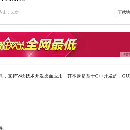
点击：
61次
下载地
B1赞
具
，支持Web技术开发桌面应用，其本身是基于C++开发的，GU
支持。