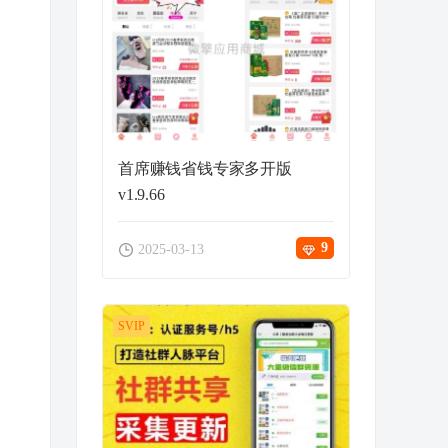
首席赚钱省钱专家多开版
v1.9.66
9
2025-03-13
SVIP