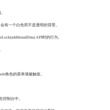
题。
口会有一个白色而不是透明的背景。
Lock(additionalData) API时的行为。
。
vTools角色的菜单项被触发。
现在控制台中。