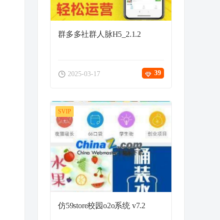
群多多社群人脉H5_2.1.2
39
2025-03-17
SVIP
仿59store校园o2o系统 v7.2