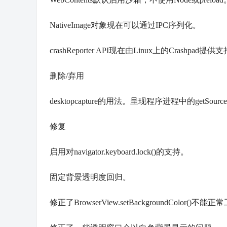
NativeImage对象现在可以通过IPC序列化。
crashReporter API现在由Linux上的Crashpad提供
删除/弃用
desktopcapture的用法。呈现程序进程中的getSou
修复
启用对navigator.keyboard.lock()的支持。
固定背景透明度回归。
修正了BrowserView.setBackgroundColor()