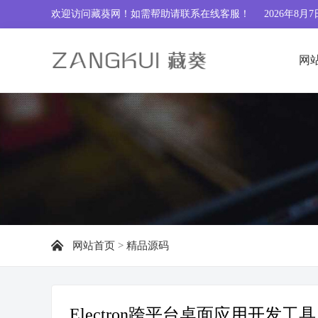
欢迎访问藏葵网！如需帮助请联系
在线客服
！
2026年8月7
网
网站首页
>
精品源码
Electron跨平台桌面应用开发工具 v1