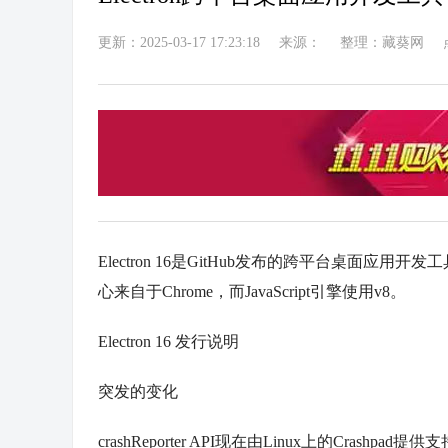
更新：2025-03-17 17:23:18
来源：
整理：藏葵网
Electron
16是GitHub发布的
跨平台
桌面
应用
开发
工
心来自于Chrome，而JavaScript引擎使用v8。
Electron 16 发行说明
突发的变化
crashReporter API现在由Linux上的Crashpad提供