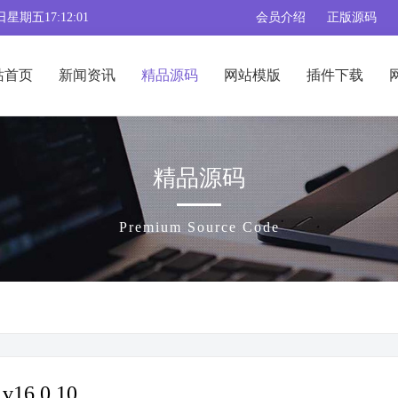
日星期五17:12:02
会员介绍
正版源码
站首页
新闻资讯
精品源码
网站模版
插件下载
精品源码
Premium Source Code
6.0.10