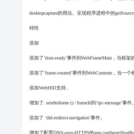
desktopcapture的用法。呈现程序进程中的getSou
特性
添加
添加了’dom-ready’事件到WebFrameMain
添加了’frame-created’事件到WebConten
添加WebHID支持。
增加了. sendtoframe () / frameId到’ipc-message’事
添加了 ‘did-redirect-navigation’事件。
增加了配置DNS-over-HTTPS的app.configureHostRes