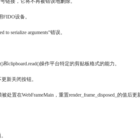
统中是一个符号链接，它将不再被错误地删除。
志来启用FIDO设备。
o serialize arguments”错误。
readbuffer()和clipboard.read()操作平台特定的剪贴板格式的能力。
状态不更新关闭按钮。
被处置在WebFrameMain，重置render_frame_disposed_的值后
题。