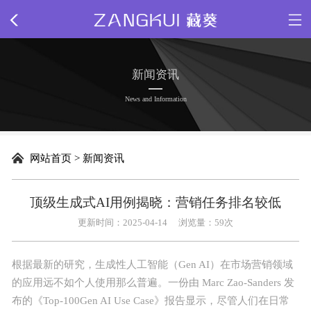
网站首页
新闻资讯
关于我们
News and Information
新闻动态
网站首页
>
新闻资讯
精品源码
顶级生成式AI用例揭晓：营销任务排名较低
插件下载
更新时间：2025-04-14
浏览量：
59次
网站模板
根据
最新
的研究，生成性人工智能（Gen AI）在市场营销领域
的应用远不如个人使用那么普遍。一份由 Marc Zao-Sanders 发
网页特效
布的《Top-100Gen AI Use Case》报告显示，尽管人们在日常