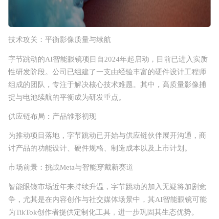
技术攻关：平衡影像质量与续航
字节跳动的AI智能眼镜项目自2024年起启动，目前已进入实质
性研发阶段。公司已组建了一支由经验丰富的硬件设计工程师
组成的团队，专注于解决核心技术难题。其中，高质量影像捕
捉与电池续航的平衡成为研发重点。
供应链布局：产品雏形初现
为推动项目落地，字节跳动已开始与供应链伙伴展开沟通，商
讨产品的功能设计、硬件规格、制造成本以及上市计划。
市场前景：挑战Meta与智能穿戴新赛道
智能眼镜市场近年来持续升温，字节跳动的加入无疑将加剧竞
注册
登录
争，尤其是在内容创作与社交媒体场景中，其AI智能眼镜可能
为TikTok创作者提供定制化工具，进一步巩固其生态优势。