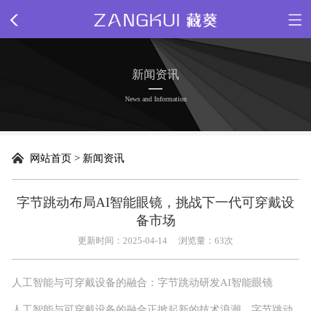
网站首页
新闻资讯
关于我们
News and Information
新闻动态
网站首页
>
新闻资讯
精品源码
​字节跳动布局AI智能眼镜，挑战下一代可穿戴设
插件下载
备市场
更新时间：2025-04-14
浏览量：
63次
网站模板
人工智能与可穿戴设备的融合：字节跳动研发AI智能眼镜
网页特效
人工智能与可穿戴设备的融合正掀起新的技术浪潮。
字节跳动