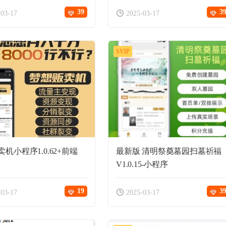
39
3
-03-17
2025-03-17
SVIP
机小程序1.0.62+前端
最新版 清明祭奠墓园扫墓祈福
V1.0.15-小程序
19
3
-03-17
2025-03-17