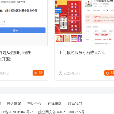
SVIP
咚超级跑腿小程序
上门预约服务小程序4.7.94
3(全开源)
39
3
-03-13
2025-03-17
绍
投诉建议
帮助中心
在线排版
联系我们
ICP备2020019043号-2
皖公网安备34162102003395号