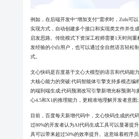
例如，在后端开发中“增加支付”需求时，Zulu
实现方式，自动创建多个接口和实现类文件并生
启发思路。传统模式下
资深
工程师需要1天时间重
发经验的小白用户，也可以通过全自然语言轻松制
式。
文心快码是百度基于文心大模型的语言和代码能力
大核心能力的突破:代码智能体引擎支持多模态编
的端到端生成;代码预测改写引擎新增光标预测与
心4.5和X1的推理能力，更精准地理解开发者意
目前，百度每天新增代码中，文心快码生成的代码占
过80%的开发者认为AI代码生成工具可以显著提升
具可以带来超过50%的效率提升。这意味着程序员