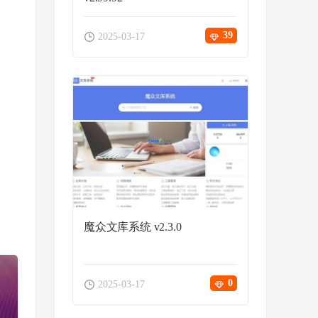
39
2025-03-17
魔众文库系统 v2.3.0
0
2025-03-17