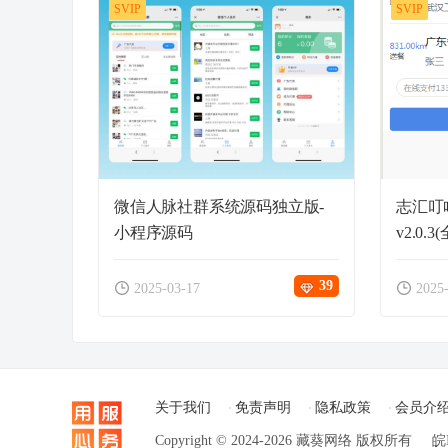
SVIP
SVIP
微信人脉社群系统源码独立版-
志汇叮
小程序源码
v2.0.
39
2025-03-17
2025
关于我们
免责声明
隐私政策
会员介
Copyright © 2024-2026 藏葵网络 版权所有
皖