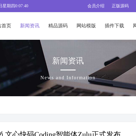
日星期四0:07:41
会员介绍
正版源码
站首页
新闻资讯
精品源码
网站模版
插件下载
新闻资讯
News and Information
文心快码Coding智能体Zulu正式发布