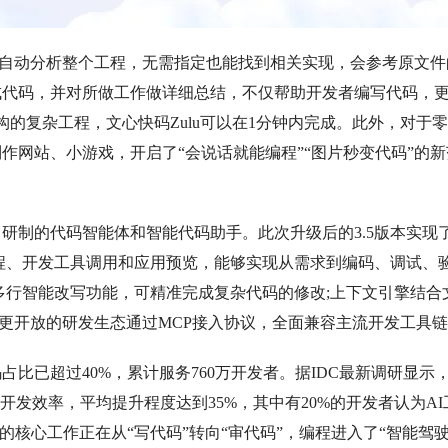
可以自动分析整个工程，无需指定也能找到相关实现，会参考原文件
成代码，并对所做工作做详细总结，不仅帮助开发者编写代码，
构的复杂工程，文心快码Zulu可以在1分钟内完成。此外，对于
作网站、小游戏，开启了“会说话就能编程”“图片秒变代码”的新
研制的代码智能体和智能代码助手。此次升级后的3.5版本实现
程、开发工具调用和应用预览，能够实现从需求到编码、调试、
多行智能改写功能，可精准完成复杂代码的修改;上下文引擎结合
图;更开放的研发生态通过MCP接入协议，全面兼容主流开发工具
比已超过40%，累计服务760万开发者。据IDC
最新
调研显示
开发效率，平均提升程度达到35%，其中有20%的开发者认为AI
的核心工作正在从“写代码”转向“审代码”，编程进入了“智能驾驶