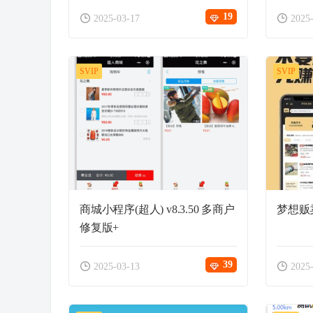
19
2025-03-17
2025
SVIP
SVIP
商城小程序(超人) v8.3.50 多商户
梦想贩卖
修复版+
39
2025-03-13
2025