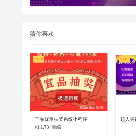
猜你喜欢
SVIP
SVIP
宜品优享抽奖系统小程序
超人男神
v1.1.78+前端