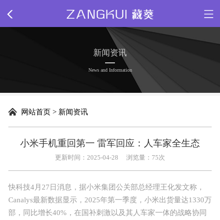
网站首页
新闻资讯
关于我们
News and Information
新闻动态
网站首页
>
新闻资讯
精品源码
小米手机重回第一 雷军回应：人车家全生态
插件下载
更新时间：2025-04-28
浏览量：
75次
网站模板
快科技4月27日消息，据小米集团公关部总经理王化发文称，
Canalys
最新
数据显示，
2025年
第一
季度，小米出货量达1330万
网页特效
部，同比增长40%，在国补刺激以及其人车家一体的战略协同