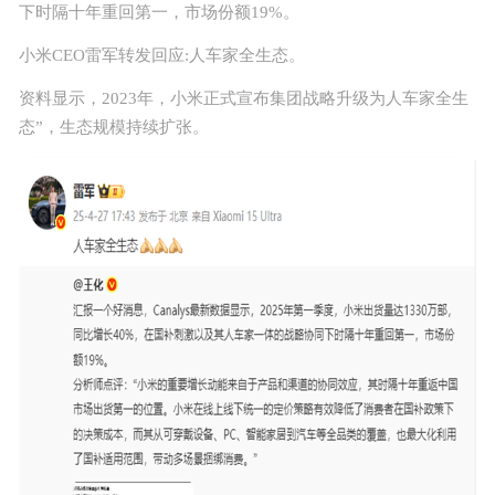
下时隔十年重回
第一
，市场份额19%。
正版源码
小米CEO雷军转发回应:人车家全生态。
站长学院
资料显示，2023年，小米正式宣布集团战略升级为人车家全生
态”，生态规模持续扩张。
技术服务
投诉建议
联系我们