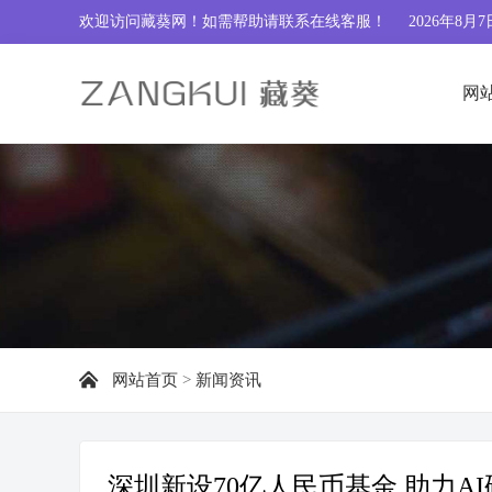
欢迎访问藏葵网！如需帮助请联系
在线客服
！
2026年8月7
网
网站首页
>
新闻资讯
深圳新设70亿人民币基金 助力A