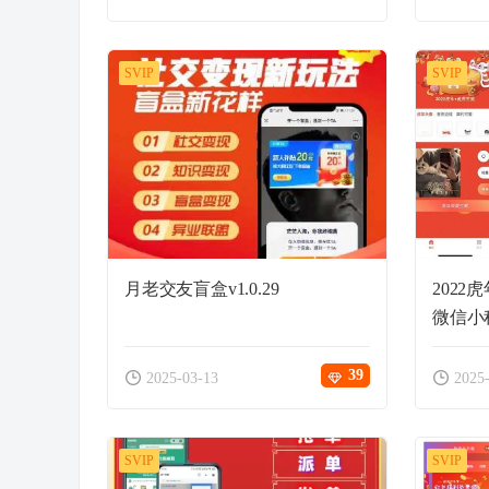
SVIP
SVIP
月老交友盲盒v1.0.29
202
微信小
39
2025-03-13
2025
SVIP
SVIP