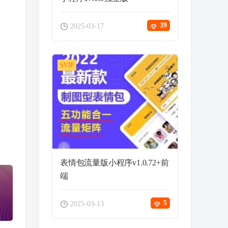
39
2025-03-17
SVIP
表情包流量版小程序v1.0.72+前
端
5
2025-03-13