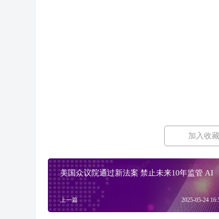
加入收
​美国众议院通过新法案 禁止未来10年监管 AI
上一篇
2025-05-24 16: