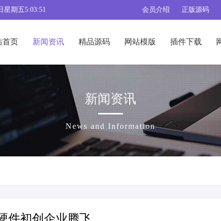
日星期五5:03:52
会员介绍
正版源码
站首页
新闻资讯
精品源码
网站模版
插件下载
新闻资讯
News and Information
I硬件初创企业腾飞