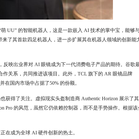
名为 “萌 UU” 的智能机器人，这是一款嵌入 AI 技术的掌中宝，能够
则带来了其
首款
四足机器人，进一步扩展其在机器人领域的创新能
立，反映出业界对 AI 眼镜成为下一代消费电子产品的期待。谷歌
了合作关系，共同推进该项目。此外，TCL 旗下的 AR 眼镜品牌
 眼镜，并在国内市场中占据了50% 的份额。
得了关注。虚拟现实头盔制造商 Authentic Horizon 展示了
le Vision Pro 的风范，虽然它仍依赖控制器，而不是手势操作。根据
在成为全球 AI 硬件创新的热土。