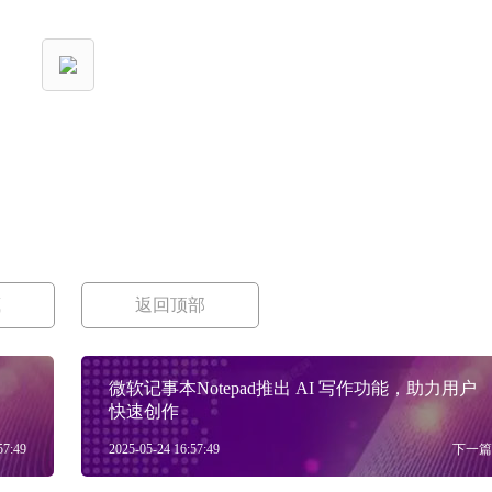
藏
返回顶部
​微软记事本Notepad推出 AI 写作功能，助力用户
快速创作
57:49
2025-05-24 16:57:49
下一篇