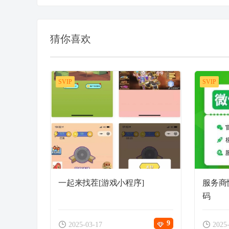
猜你喜欢
SVIP
SVIP
一起来找茬[游戏小程序]
服务商快
码
9
2025-03-17
2025