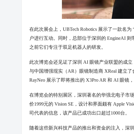
在此次展会上，UBTech Robotics 展示了一款
户进行互动。同时，总部位于深圳的 EngineAI 
之前它们专注于双足机器人的研发。
此次博览会还见证了深圳 AI 眼镜产业联盟的成
与中国增强现实（AR）眼镜制造商 XReal 建立
RayNeo 展示了即将推出的 X3Pro AR 和 AI
在博览会的特别展区，深圳
著名
的华强北电子市场也获
价1999元的 Vision SE，设计和界面颇有 App
司代表的信息，该产品已成功出口超过1000台。
随着这些新兴科技产品的推出和资金的注入，深圳正