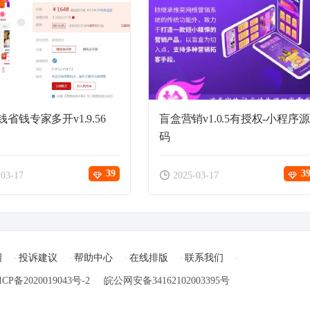
省钱专家多开v1.9.56
盲盒营销v1.0.5有授权-小程序源
码
39
3
-03-17
2025-03-17
绍
投诉建议
帮助中心
在线排版
联系我们
ICP备2020019043号-2
皖公网安备34162102003395号