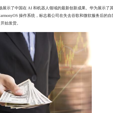
展示了中国在 AI 和机器人领域的
最新
创新成果。华为展示了
rmonyOS 操作系统，标志着公司在失去谷歌和微软服务后的自
日开始发货。