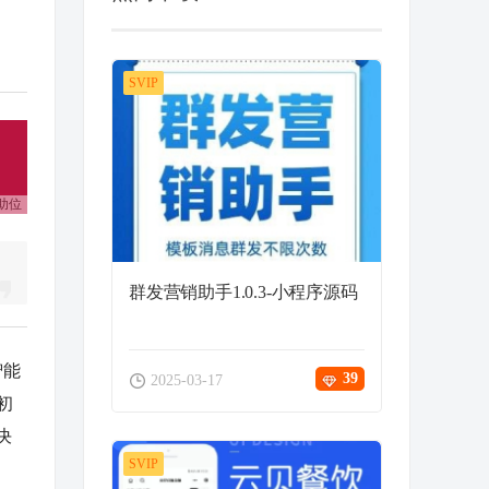
SVIP
助位
群发营销助手1.0.3-小程序源码
智能
39
2025-03-17
初
决
SVIP