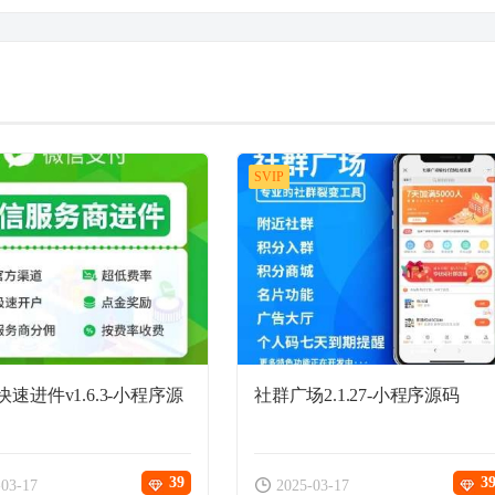
SVIP
速进件v1.6.3-小程序源
社群广场2.1.27-小程序源码
39
3
-03-17
2025-03-17