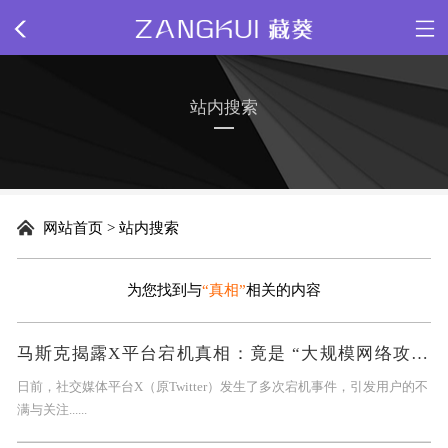
网站首页
站内搜索
关于我们
新闻动态
网站首页
>
站内搜索
精品源码
为您找到与
“真相”
相关的内容
插件下载
马斯克揭露X平台宕机真相：竟是 “大规模网络攻击” 所致
网站模板
日前，社交媒体平台X（原Twitter）发生了多次宕机事件，引发用户的不
满与关注......
网页特效