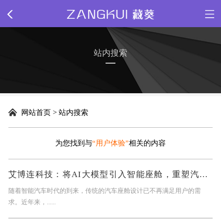
网站首页
站内搜索
关于我们
新闻动态
网站首页
>
站内搜索
精品源码
为您找到与
“用户体验”
相关的内容
插件下载
艾博连科技：将AI大模型引入智能座舱，重塑汽车用户体验
网站模板
随着智能汽车时代的到来，传统的汽车座舱设计已不再满足用户的需
求。近年来，......
网页特效