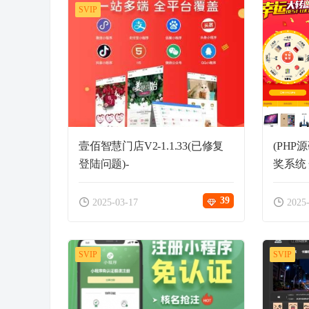
SVIP
壹佰智慧门店V2-1.1.33(已修复
(PHP
登陆问题)-
奖系统
39
2025-03-17
2025
SVIP
SVIP