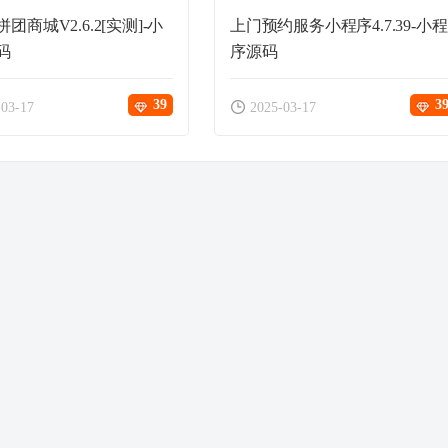
团商城V2.6.2[实测]-小
上门预约服务小程序4.7.39-小程
码
序源码
39
3
-03-17
2025-03-17