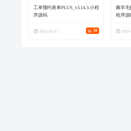
工单预约表单PLUS_v3.14.3-小程
薅羊毛拼
序源码
程序源
39
2025-03-17
2025