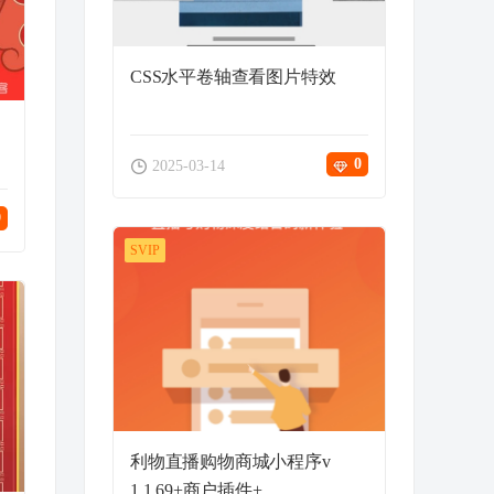
CSS水平卷轴查看图片特效
0
2025-03-14
9
SVIP
利物直播购物商城小程序v
1.1.69+商户插件+