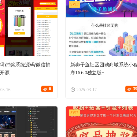
SVIP
源码)抽奖系统源码/微信抽
新狮子鱼社区团购商城系统小
 开源
序16.6.0独立版+
0
3
-03-16
2025-03-17
SVIP