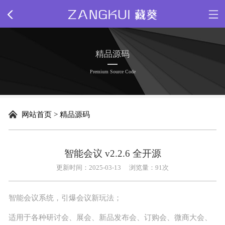
网站首页
精品源码
关于我们
Premium Source Code
新闻动态
网站首页
>
精品源码
精品源码
插件下载
智能会议 v2.2.6 全开源
更新时间：2025-03-13
浏览量：
91次
网站模板
智能
会议
系统，引爆会议新玩法；
网页特效
适用于各种研讨会、展会、新品发布会、订购会、微商大会、