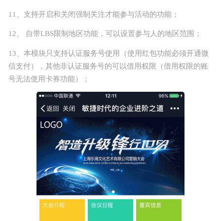
11、支持开启和关闭强制关注才能参与活动的功能；
12、 自带LBS限制地区功能，可以设置参与人的地区范围；
13、本模块只支持认证服务号使用（使用红包功能必须开通微
信支付），其他非认证服务号的可以借用权限（借用权限的账
号无法使用卡券功能）；