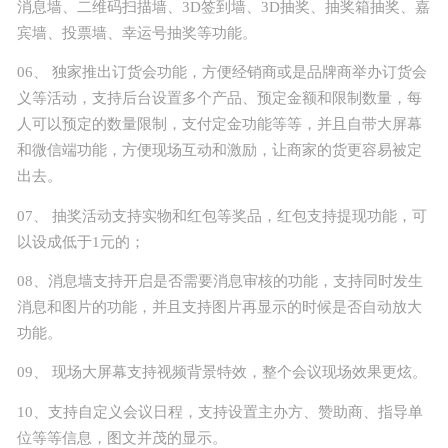
消息墙、二维码扫描墙、3D签到墙、3D抽奖、抽奖箱抽奖、嘉
宾墙、投票墙、幸运号抽奖等功能。
06、 独家推出订货会功能，方便经销商或是品牌商举办订货会
义等活动，支持后台设置多个产品、预定金额和限制数量，每
人可以预定的数量限制，支付定金功能等等，并且自带大屏幕
和微信端功能，方便现场互动和激励，让商家的货更容易被定
出去。
07、 抽奖活动支持实物和红包等奖品，红包支持提现功能，可
以设成低于1元的；
08、消息墙支持开启是否需要消息审核的功能，支持同时发生
消息和图片的功能，并且支持图片再显示的时候是否自动放大
功能。
09、 现场大屏幕支持视频背景特效，整个会议现场效果更炫。
10、支持自定义会议日程，支持设置主办方、赞助商、指导单
位等等信息，图文并茂的显示。